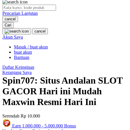
O
Pencarian Lanjutan
Oh Ma Grain
cancel
Okiedog
Cari
cancel
P
Akun Saya
Masuk / buat akun
Peachy
buat akun
Phil & Ted's
Bantuan
Philips Avent
Daftar Keinginan
Keranjang Saya
Pigeon
Spin707: Situs Andalan SLOT
Playgro
GACOR Hari ini Mudah
Poled Global
Maxwin Resmi Hari Ini
Ponycycle
Serendah
Rp 10.000
Puma
Earn
1.000.000
-
5.000.000
Bonus
Pureats