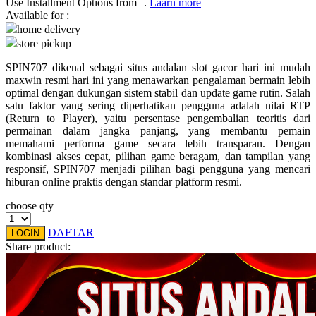
Use Installment Options from
.
Laarn more
Available for :
Q
home delivery
store pickup
QV Baby
SPIN707 dikenal sebagai situs andalan slot gacor hari ini mudah
R
maxwin resmi hari ini yang menawarkan pengalaman bermain lebih
optimal dengan dukungan sistem stabil dan update game rutin. Salah
Real Shades
satu faktor yang sering diperhatikan pengguna adalah nilai RTP
(Return to Player), yaitu persentase pengembalian teoritis dari
Red Castle
permainan dalam jangka panjang, yang membantu pemain
memahami performa game secara lebih transparan. Dengan
Ribbon Madness
kombinasi akses cepat, pilihan game beragam, dan tampilan yang
responsif, SPIN707 menjadi pilihan bagi pengguna yang mencari
S
hiburan online praktis dengan standar platform resmi.
choose qty
Sebamed
DAFTAR
Silver Cross
LOGIN
Share product:
Simply Idea
Skip Hop
Spectra