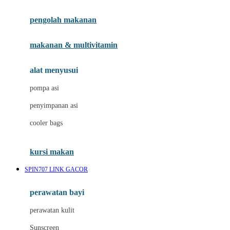
Joie
pengolah makanan
Joolz
Jujube
makanan & multivitamin
K
alat menyusui
Kiddycuts
pompa asi
Kumon
penyimpanan asi
L
cooler bags
Leapfrog
kursi makan
Leclerc
SPIN707 LINK GACOR
Lee Vierra
Lillebaby
perawatan bayi
Little Bird Told Me
perawatan kulit
Little Miss Janis
Sunscreen