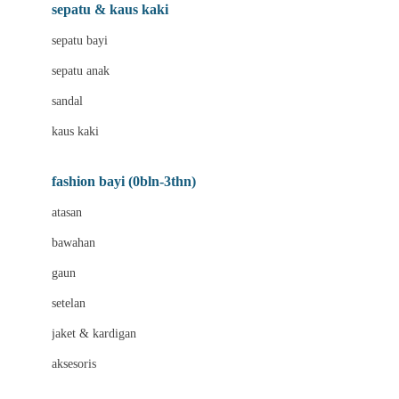
Beauty Barn
sepatu & kaus kaki
Bio Oil
sepatu bayi
Biolane
sepatu anak
Bite Fighters
sandal
Bizzi Growin
kaus kaki
Blackmores
fashion bayi (0bln-3thn)
Blooming Marvellous
atasan
Bonnels
bawahan
Bravado
gaun
Bruder
setelan
Brush Baby
jaket & kardigan
Buds Organics
aksesoris
Bugaboo
Buggygear